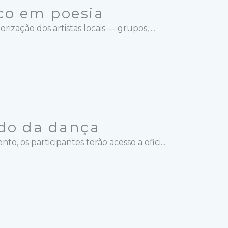
co em poesia
zação dos artistas locais — grupos, ...
do da dança
 os participantes terão acesso a ofici...