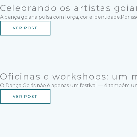
Celebrando os artistas goi
A dança goiana pulsa com força, cor e identidade.Por isso
VER POST
Oficinas e workshops: um
O Dança Goiás não é apenas um festival — é também uma gr
VER POST