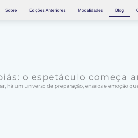
Sobre
Edições Anteriores
Modalidades
Blog
iás: o espetáculo começa a
, há um universo de preparação, ensaios e emoção que f