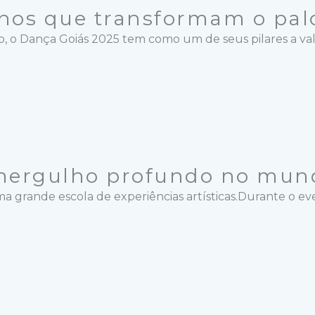
anos que transformam o pal
, o Dança Goiás 2025 tem como um de seus pilares a valori
 mergulho profundo no mun
ande escola de experiências artísticas.Durante o evento,