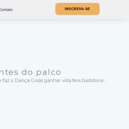
INSCREVA-SE
Contato
ntes do palco
az o Dança Goiás ganhar vida.Nos bastidore...